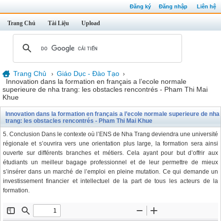
Đăng ký
Đăng nhập
Liên hệ
Trang Chủ
Tài Liệu
Upload
Trang Chủ
Giáo Dục - Đào Tạo
›
›
Innovation dans la formation en français a l’ecole normale
superieure de nha trang: les obstacles rencontrés - Pham Thi Mai
Khue
Innovation dans la formation en français a l’ecole normale superieure de nha
trang: les obstacles rencontrés - Pham Thi Mai Khue
5. Conclusion Dans le contexte où l’ENS de Nha Trang deviendra une université
régionale et s’ouvrira vers une orientation plus large, la formation sera ainsi
ouverte sur différents branches et métiers. Cela ayant pour but d’offrir aux
étudiants un meilleur bagage professionnel et de leur permettre de mieux
s’insérer dans un marché de l’emploi en pleine mutation. Ce qui demande un
investissement financier et intellectuel de la part de tous les acteurs de la
formation.