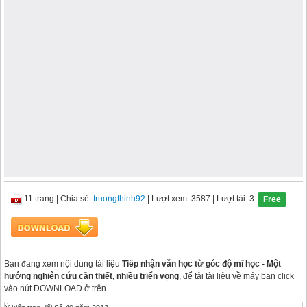
11 trang
|
Chia sẻ:
truongthinh92
| Lượt xem: 3587
| Lượt tải: 3
Free
Bạn đang xem nội dung tài liệu
Tiếp nhận văn học từ góc độ mĩ học - Một
hướng nghiên cứu cần thiết, nhiều triển vọng
, để tải tài liệu về máy bạn click
vào nút DOWNLOAD ở trên