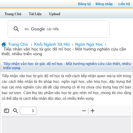
Đăng ký
Đăng nhập
Liên hệ
Trang Chủ
Tài Liệu
Upload
Trang Chủ
Khối Ngành Xã Hội
Ngôn Ngữ Học
›
›
›
Tiếp nhận văn học từ góc độ mĩ học - Một hướng nghiên cứu cần
thiết, nhiều triển vọng
Tiếp nhận văn học từ góc độ mĩ học - Một hướng nghiên cứu cần thiết, nhiều
triển vọng
Tiếp nhận văn học từ góc độ mĩ học là một cách tiếp nhận quen mà lạ bởi trong
các cách tiếp nhận từ thi pháp học, ngôn ngữ học, văn hóa học, đặc trưng thể
loại các nhà nghiên cứu đã đề cập nhưng có lẽ họ chưa chú trọng hay chỉ bàn
bạc sơ lược. Cảm thụ tác phẩm văn học từ góc nhìn mĩ học, chúng tôi cho rằng
có thể đây là cách tiếp nhận độc đáo, có nhiều triển vọng.