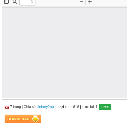
7 trang
|
Chia sẻ:
linhmy2pp
| Lượt xem: 618
| Lượt tải: 1
Free