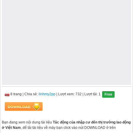
8 trang
|
Chia sẻ:
linhmy2pp
| Lượt xem: 732
| Lượt tải: 1
Free
Bạn đang xem nội dung tài liệu
Tác động của nhập cư đến thị trường lao động
ở Việt Nam
, để tải tài liệu về máy bạn click vào nút DOWNLOAD ở trên