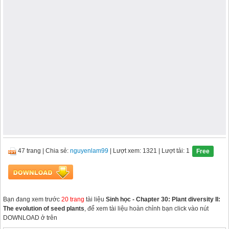
47 trang
|
Chia sẻ:
nguyenlam99
| Lượt xem: 1321
| Lượt tải: 1
Free
Bạn đang xem trước
20 trang
tài liệu
Sinh học - Chapter 30: Plant diversity II:
The evolution of seed plants
, để xem tài liệu hoàn chỉnh bạn click vào nút
DOWNLOAD ở trên