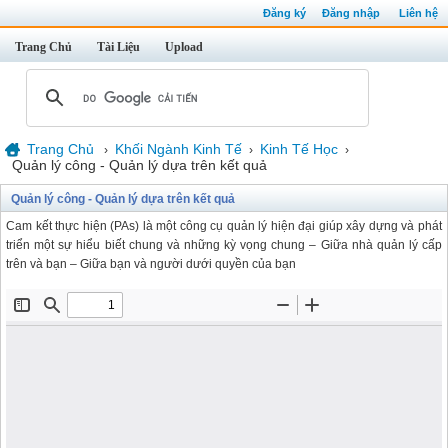
Đăng ký
Đăng nhập
Liên hệ
Trang Chủ
Tài Liệu
Upload
Trang Chủ
Khối Ngành Kinh Tế
Kinh Tế Học
›
›
›
Quản lý công - Quản lý dựa trên kết quả
Quản lý công - Quản lý dựa trên kết quả
Cam kết thực hiện (PAs) là một công cụ quản lý hiện đại giúp xây dựng và phát
triển một sự hiểu biết chung và những kỳ vọng chung – Giữa nhà quản lý cấp
trên và bạn – Giữa bạn và người dưới quyền của bạn