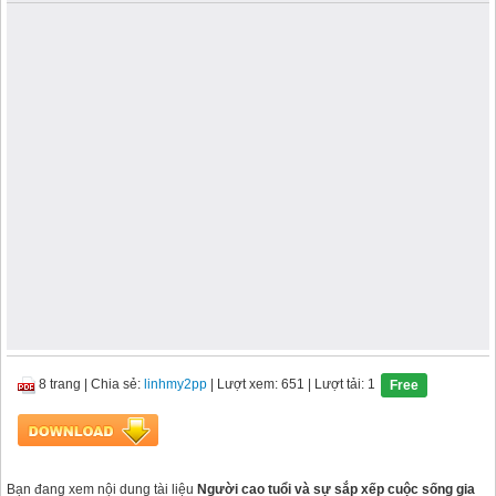
8 trang
|
Chia sẻ:
linhmy2pp
| Lượt xem: 651
| Lượt tải: 1
Free
Bạn đang xem nội dung tài liệu
Người cao tuổi và sự sắp xếp cuộc sống gia