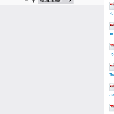
Ho
trợ
Họ
Th
Aus