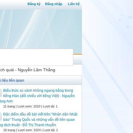
Đăng ký
Đăng nhập
Liên hệ
hích quái - Nguyễn Lãm Thắng
i liệu liên quan
Biểu thức so sánh không ngang bằng trong
tiếng Hán (đối chiếu với tiếng Việt) - Nguyễn
àng Anh
11 trang | Lượt xem: 1010 | Lượt tải: 1
Đặc điểm đầu đề bài viết trên “Nhân dân Nhật
báo” Trung Quốc và những vấn đề liên quan
ng dịch thuật - Đỗ Thị Thanh Huyền
16 trang | Lượt xem: 1024 | Lượt tải: 1