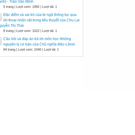
nh) - Trần Văn Minh
5 trang | Lượt xem: 1992 | Lượt tải: 1
Đặc điểm và vai trò của từ ngữ thông tục qua
lời thoại nhân vật trong tiểu thuyết của Chu Lai
guyễn Thị Thái
8 trang | Lượt xem: 1022 | Lượt tải: 1
Câu hỏi và đáp án trả lời môn học Những
nguyên lý cơ bản của Chủ nghĩa Mác-Lênin
84 trang | Lượt xem: 1040 | Lượt tải: 1