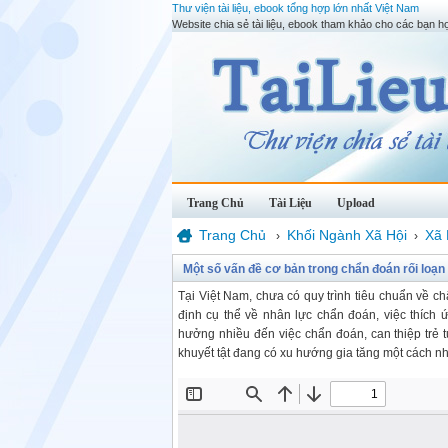
Thư viện tài liệu, ebook tổng hợp lớn nhất Việt Nam
Website chia sẻ tài liệu, ebook tham khảo cho các bạn họ
Trang Chủ
Tài Liệu
Upload
Trang Chủ
Khối Ngành Xã Hội
Xã 
›
›
Một số vấn đề cơ bản trong chẩn đoán rối loạn
Tại Việt Nam, chưa có quy trình tiêu chuẩn về ch
định cụ thể về nhân lực chẩn đoán, việc thích
hưởng nhiều đến việc chẩn đoán, can thiệp trẻ 
khuyết tật đang có xu hướng gia tăng một cách n