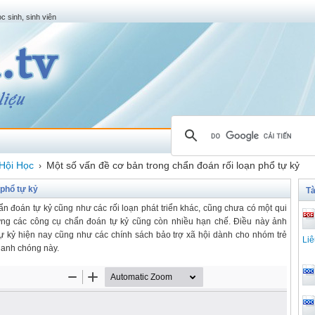
c sinh, sinh viên
Hội Học
Một số vấn đề cơ bản trong chẩn đoán rối loạn phổ tự kỷ
›
 phổ tự kỷ
Tà
ẩn đoán tự kỷ cũng như các rối loạn phát triển khác, cũng chưa có một qui
 ứng các công cụ chẩn đoán tự kỷ cũng còn nhiều hạn chế. Điều này ảnh
tự kỷ hiện nay cũng như các chính sách bảo trợ xã hội dành cho nhóm trẻ
Liê
hanh chóng này.