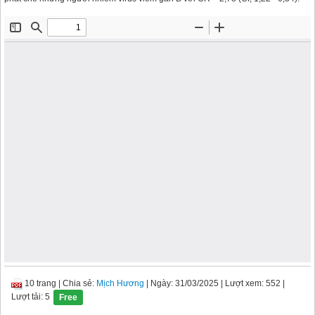
10 trang
|
Chia sẻ:
Mịch Hương
| Ngày: 31/03/2025
| Lượt xem: 552
|
Lượt tải: 5
Free