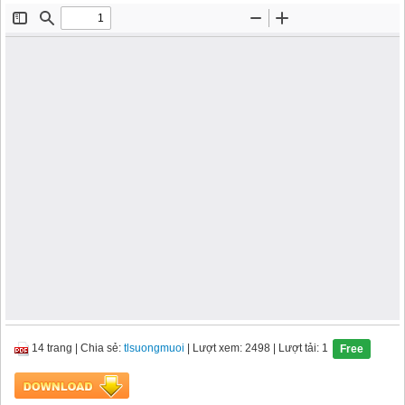
14 trang
|
Chia sẻ:
tlsuongmuoi
| Lượt xem: 2498
| Lượt tải: 1
Free