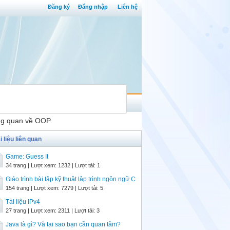
Đăng ký
Đăng nhập
Liên hệ
ổng quan về OOP
i liệu liên quan
Game: Guess It
34 trang | Lượt xem: 1232 | Lượt tải: 1
Giáo trình bài tập kỹ thuật lập trình ngôn ngữ C
154 trang | Lượt xem: 7279 | Lượt tải: 5
Tài liệu IPv4
27 trang | Lượt xem: 2311 | Lượt tải: 3
Java là gì? Và tại sao bạn cần quan tâm?