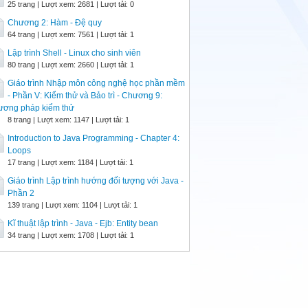
25 trang | Lượt xem: 2681 | Lượt tải: 0
Chương 2: Hàm - Đệ quy
64 trang | Lượt xem: 7561 | Lượt tải: 1
Lập trình Shell - Linux cho sinh viên
80 trang | Lượt xem: 2660 | Lượt tải: 1
Giáo trình Nhập môn công nghệ học phần mềm
- Phần V: Kiểm thử và Bảo trì - Chương 9:
ương pháp kiểm thử
8 trang | Lượt xem: 1147 | Lượt tải: 1
Introduction to Java Programming - Chapter 4:
Loops
17 trang | Lượt xem: 1184 | Lượt tải: 1
Giáo trình Lập trình hướng đối tượng với Java -
Phần 2
139 trang | Lượt xem: 1104 | Lượt tải: 1
Kĩ thuật lập trình - Java - Ejb: Entity bean
34 trang | Lượt xem: 1708 | Lượt tải: 1