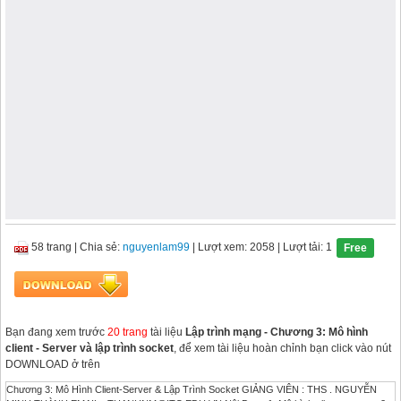
58 trang
|
Chia sẻ:
nguyenlam99
| Lượt xem: 2058
| Lượt tải: 1
Free
Bạn đang xem trước
20 trang
tài liệu
Lập trình mạng - Chương 3: Mô hình
client - Server và lập trình socket
, để xem tài liệu hoàn chỉnh bạn click vào nút
DOWNLOAD ở trên
Chương 3: Mô Hình Client-Server & Lập Trình Socket GIẢNG VIÊN : THS . NGUYỄN