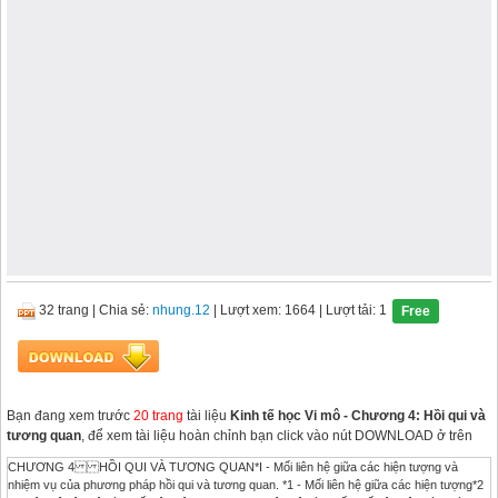
32 trang
|
Chia sẻ:
nhung.12
| Lượt xem: 1664
| Lượt tải: 1
Free
Bạn đang xem trước
20 trang
tài liệu
Kinh tế học Vi mô - Chương 4: Hồi qui và
tương quan
, để xem tài liệu hoàn chỉnh bạn click vào nút DOWNLOAD ở trên
CHƯƠNG 4 HỒI QUI VÀ TƯƠNG QUAN*I - Mối liên hệ giữa các hiện tượng và
nhiệm vụ của phương pháp hồi qui và tương quan. *1 - Mối liên hệ giữa các hiện tượng*2