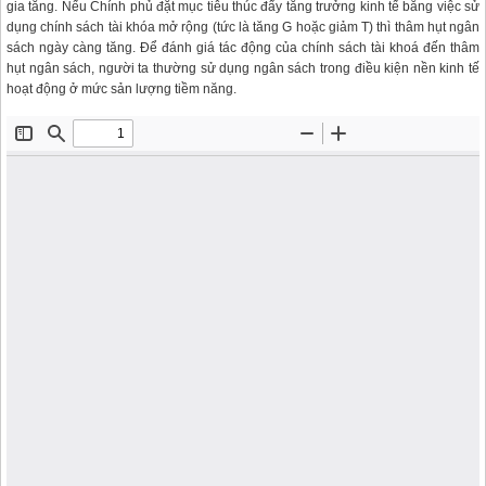
gia tăng. Nếu Chính phủ đặt mục tiêu thúc đẩy tăng trưởng kinh tế bằng việc sử
dụng chính sách tài khóa mở rộng (tức là tăng G hoặc giảm T) thì thâm hụt ngân
sách ngày càng tăng. Để đánh giá tác động của chính sách tài khoá đến thâm
hụt ngân sách, người ta thường sử dụng ngân sách trong điều kiện nền kinh tế
hoạt động ở mức sản lượng tiềm năng.