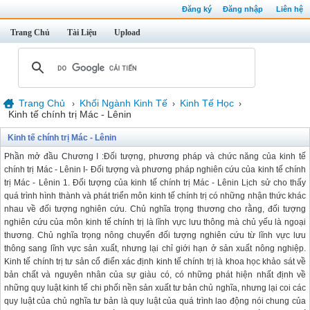
Đăng ký
Đăng nhập
Liên hệ
Trang Chủ
Tài Liệu
Upload
Trang Chủ
Khối Ngành Kinh Tế
Kinh Tế Học
›
›
›
Kinh tế chính trị Mác - Lênin
Kinh tế chính trị Mác - Lênin
Phần mở đầu Chương I :Đối tượng, phương pháp và chức năng của kinh tế
chính trị Mác - Lênin I- Đối tượng và phương pháp nghiên cứu của kinh tế chính
trị Mác - Lênin 1. Đối tượng của kinh tế chính trị Mác - Lênin Lịch sử cho thấy
quá trình hình thành và phát triển môn kinh tế chính trị có những nhận thức khác
nhau về đối tượng nghiên cứu. Chủ nghĩa trọng thương cho rằng, đối tượng
nghiên cứu của môn kinh tế chính trị là lĩnh vực lưu thông mà chủ yếu là ngoại
thương. Chủ nghĩa trọng nông chuyển đối tượng nghiên cứu từ lĩnh vực lưu
thông sang lĩnh vực sản xuất, nhưng lại chỉ giới hạn ở sản xuất nông nghiệp.
Kinh tế chính trị tư sản cổ điển xác định kinh tế chính trị là khoa học khảo sát về
bản chất và nguyên nhân của sự giàu có, có những phát hiện nhất định về
những quy luật kinh tế chi phối nền sản xuất tư bản chủ nghĩa, nhưng lại coi các
quy luật của chủ nghĩa tư bản là quy luật của quá trình lao động nói chung của