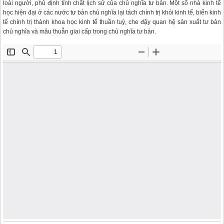
loài người, phủ định tính chất lịch sử của chủ nghĩa tư bản. Một số nhà kinh tế
học hiện đại ở các nước tư bản chủ nghĩa lại tách chính trị khỏi kinh tế, biến kinh
tế chính trị thành khoa học kinh tế thuần tuý, che đậy quan hệ sản xuất tư bản
chủ nghĩa và mâu thuẫn giai cấp trong chủ nghĩa tư bản.