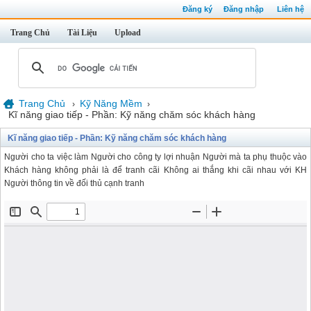
Đăng ký
Đăng nhập
Liên hệ
Trang Chủ
Tài Liệu
Upload
Trang Chủ
Kỹ Năng Mềm
›
›
Kĩ năng giao tiếp - Phần: Kỹ năng chăm sóc khách hàng
Kĩ năng giao tiếp - Phần: Kỹ năng chăm sóc khách hàng
Người cho ta việc làm Người cho công ty lợi nhuận Người mà ta phụ thuộc vào
Khách hàng không phải là để tranh cãi Không ai thắng khi cãi nhau với KH
Người thông tin về đối thủ cạnh tranh