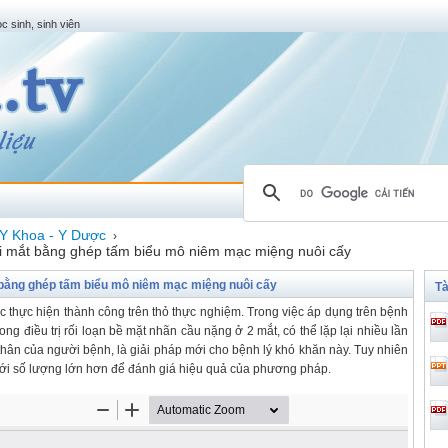
c sinh, sinh viên
Y Khoa - Y Dược
›
hai mắt bằng ghép tấm biểu mô niêm mạc miệng nuôi cấy
ắt bằng ghép tấm biểu mô niêm mạc miệng nuôi cấy
Tà
thực hiện thành công trên thỏ thực nghiệm. Trong việc áp dụng trên bệnh
ng điều trị rối loạn bề mặt nhãn cầu nặng ở 2 mắt, có thể lặp lại nhiều lần
hân của người bệnh, là giải pháp mới cho bệnh lý khó khăn này. Tuy nhiên
 với số lượng lớn hơn để đánh giá hiệu quả của phương pháp.