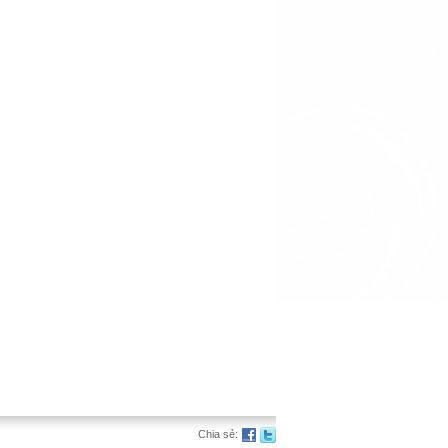
Chia sẻ: