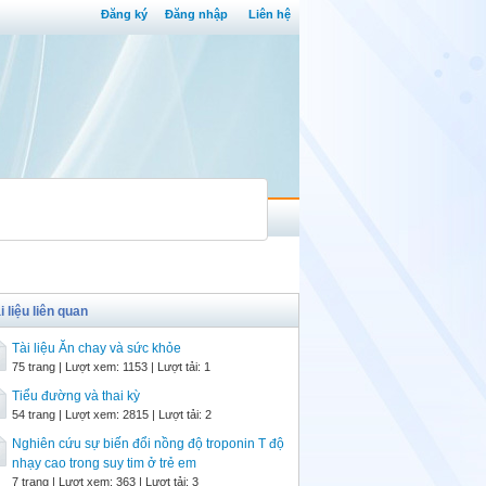
Đăng ký
Đăng nhập
Liên hệ
i liệu liên quan
Tài liệu Ăn chay và sức khỏe
75 trang | Lượt xem: 1153 | Lượt tải: 1
Tiểu đường và thai kỳ
54 trang | Lượt xem: 2815 | Lượt tải: 2
Nghiên cứu sự biến đổi nồng độ troponin T độ
nhạy cao trong suy tim ở trẻ em
7 trang | Lượt xem: 363 | Lượt tải: 3