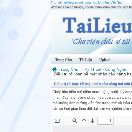
Thư viện tài liệu, ebook tổng hợp lớn nhất Việt Nam
Website chia sẻ tài liệu, ebook tham khảo cho các bạn họ
Trang Chủ
Tài Liệu
Upload
Trang Chủ
Kỹ Thuật - Công Nghệ
›
›
Ðiều trị rối loạn bề mặt nhãn cầu nặng 
Ðiều trị rối loạn bề mặt nhãn cầu nặng hai m
Ghép tấm biểu mô niêm mạc miệng nuôi cấy được 
nhân, đây là phương pháp hiệu quả và an toàn tro
mà không ảnh hưởng đến tình trạng mắt và toàn t
cần có thời gian theo dõi dài hơn và nghiên cứu