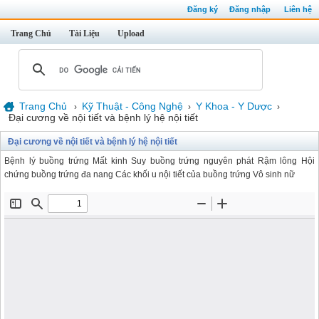
Đăng ký
Đăng nhập
Liên hệ
Trang Chủ
Tài Liệu
Upload
Trang Chủ
Kỹ Thuật - Công Nghệ
Y Khoa - Y Dược
›
›
›
Đại cương về nội tiết và bệnh lý hệ nội tiết
Đại cương về nội tiết và bệnh lý hệ nội tiết
Bệnh lý buồng trứng Mất kinh Suy buồng trứng nguyên phát Rậm lông Hội
chứng buồng trứng đa nang Các khối u nội tiết của buồng trứng Vô sinh nữ