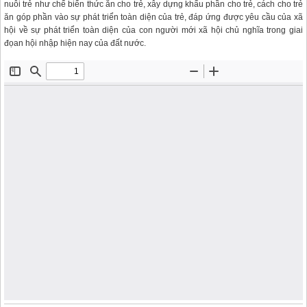
nuôi trẻ như chế biến thức ăn cho trẻ, xây dựng khẩu phần cho trẻ, cách cho trẻ
ăn góp phần vào sự phát triển toàn diện của trẻ, đáp ứng được yêu cầu của xã
hội về sự phát triển toàn diện của con người mới xã hội chủ nghĩa trong giai
đọan hội nhập hiện nay của đất nước.