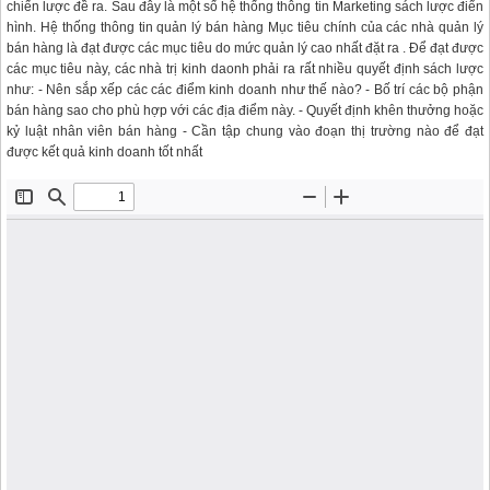
chiến lược đề ra. Sau đây là một số hệ thống thông tin Marketing sách lược điển
hình. Hệ thống thông tin quản lý bán hàng Mục tiêu chính của các nhà quản lý
bán hàng là đạt được các mục tiêu do mức quản lý cao nhất đặt ra . Để đạt được
các mục tiêu này, các nhà trị kinh daonh phải ra rất nhiều quyết định sách lược
như: - Nên sắp xếp các các điểm kinh doanh như thế nào? - Bố trí các bộ phận
bán hàng sao cho phù hợp với các địa điểm này. - Quyết định khên thưởng hoặc
kỷ luật nhân viên bán hàng - Cần tập chung vào đoạn thị trường nào để đạt
được kết quả kinh doanh tốt nhất