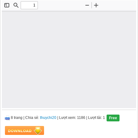
8 trang
|
Chia sẻ:
thuychi20
| Lượt xem: 1186
| Lượt tải: 1
Free