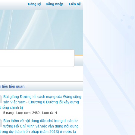
Đăng ký
Đăng nhập
Liên hệ
i liệu liên quan
Bài giảng Đường lối cách mạng của Đảng cộng
sản Việt Nam - Chương 6 Đường lối xây dựng
thống chính trị
5 trang | Lượt xem: 2480 | Lượt tải: 4
Bàn thêm về nội dung dân chủ trong di sản tư
tưởng Hồ Chí Minh và việc vận dụng nội dung
trong dự thảo hiến pháp (năm 2013) ở nước ta