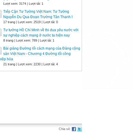
Lượt xem: 3174 | Lượt tải: 1
Tiếp Cận Tư Tưởng Việt Nam: Tư Tưởng
Nguyễn Du Qua Đoạn Trường Tân Thanh I
17 trang | Lượt xem: 2519 | Lượt tải: 0
Tư tưởng Hồ Chí Minh về thi đua yêu nước với
sự nghiệp cách mạng ở nước ta hiện nay
8 trang | Lượt xem: 789 | Lượt tải: 1
Bài giảng Đường lối cách mạng của Đảng cộng
sản Việt Nam - Chương 4 Đường lối công
hiệp hóa
21 trang | Lượt xem: 2230 | Lượt tải: 4
Chia sẻ: