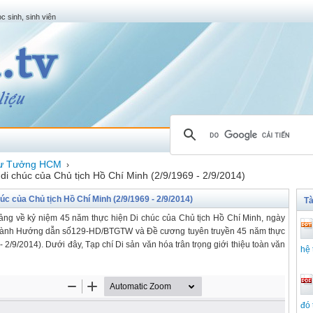
c sinh, sinh viên
ư Tưởng HCM
›
di chúc của Chủ tịch Hồ Chí Minh (2/9/1969 - 2/9/2014)
c của Chủ tịch Hồ Chí Minh (2/9/1969 - 2/9/2014)
Tà
ảng về kỷ niệm 45 năm thực hiện Di chúc của Chủ tịch Hồ Chí Minh, ngày
 hành Hướng dẫn số129-HD/BTGTW và Đề cương tuyên truyền 45 năm thực
 2/9/2014). Dưới đây, Tạp chí Di sản văn hóa trân trọng giới thiệu toàn văn
hệ 
đó 