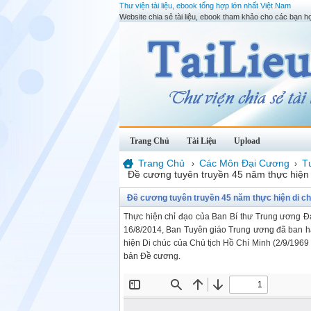
Thư viện tài liệu, ebook tổng hợp lớn nhất Việt Nam
Website chia sẻ tài liệu, ebook tham khảo cho các bạn họ
Trang Chủ
Tài Liệu
Upload
Trang Chủ
Các Môn Đại Cương
T
›
›
Đề cương tuyên truyền 45 năm thực hiện 
Đề cương tuyên truyền 45 năm thực hiện di chú
Thực hiện chỉ đạo của Ban Bí thư Trung ương Đ
16/8/2014, Ban Tuyên giáo Trung ương đã ban
hiện Di chúc của Chủ tịch Hồ Chí Minh (2/9/1969 -
bản Đề cương.