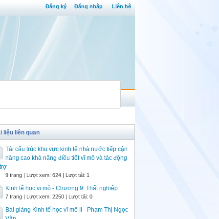
Đăng ký
Đăng nhập
Liên hệ
i liệu liên quan
Tái cấu trúc khu vực kinh tế nhà nước tiếp cận
nâng cao khả năng điều tiết vĩ mô và tác động
trợ
9 trang | Lượt xem: 624 | Lượt tải: 1
Kinh tế học vi mô - Chương 9: Thất nghiệp
7 trang | Lượt xem: 2250 | Lượt tải: 0
Bài giảng Kinh tế học vĩ mô II - Phạm Thị Ngọc
Vân