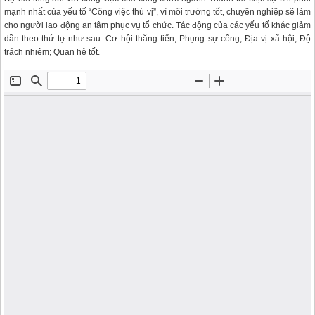
mạnh nhất của yếu tố “Công việc thú vị”, vì môi trường tốt, chuyên nghiệp sẽ làm
cho người lao động an tâm phục vụ tổ chức. Tác động của các yếu tố khác giảm
dần theo thứ tự như sau: Cơ hội thăng tiến; Phụng sự công; Địa vị xã hội; Độ
trách nhiệm; Quan hệ tốt.