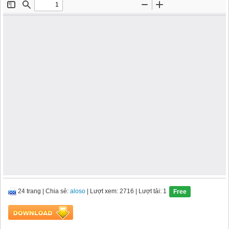
24 trang
|
Chia sẻ:
aloso
| Lượt xem: 2716
| Lượt tải: 1
Free