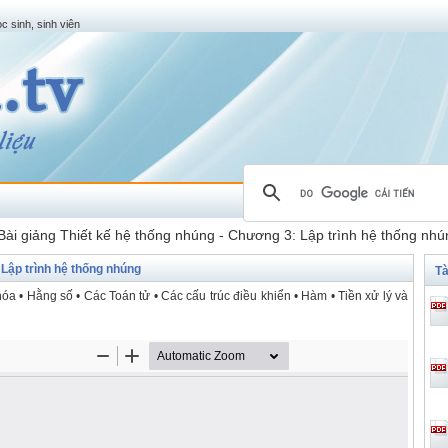
c sinh, sinh viên
Bài giảng Thiết kế hệ thống nhúng - Chương 3: Lập trình hệ thống nhú
 Lập trình hệ thống nhúng
Tà
hóa • Hằng số • Các Toán tử • Các cấu trúc điều khiển • Hàm • Tiền xử lý và