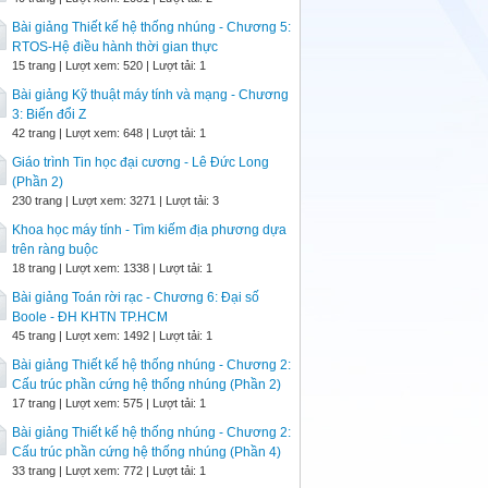
Bài giảng Thiết kế hệ thống nhúng - Chương 5:
RTOS-Hệ điều hành thời gian thực
15 trang | Lượt xem: 520 | Lượt tải: 1
Bài giảng Kỹ thuật máy tính và mạng - Chương
3: Biến đổi Z
42 trang | Lượt xem: 648 | Lượt tải: 1
Giáo trình Tin học đại cương - Lê Đức Long
(Phần 2)
230 trang | Lượt xem: 3271 | Lượt tải: 3
Khoa học máy tính - Tìm kiếm địa phương dựa
trên ràng buộc
18 trang | Lượt xem: 1338 | Lượt tải: 1
Bài giảng Toán rời rạc - Chương 6: Đại số
Boole - ĐH KHTN TP.HCM
45 trang | Lượt xem: 1492 | Lượt tải: 1
Bài giảng Thiết kế hệ thống nhúng - Chương 2:
Cấu trúc phần cứng hệ thống nhúng (Phần 2)
17 trang | Lượt xem: 575 | Lượt tải: 1
Bài giảng Thiết kế hệ thống nhúng - Chương 2:
Cấu trúc phần cứng hệ thống nhúng (Phần 4)
33 trang | Lượt xem: 772 | Lượt tải: 1