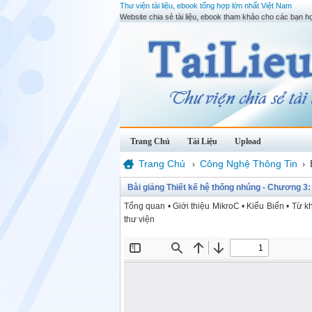
Thư viện tài liệu, ebook tổng hợp lớn nhất Việt Nam
Website chia sẻ tài liệu, ebook tham khảo cho các bạn họ
Trang Chủ
Tài Liệu
Upload
Trang Chủ
Công Nghệ Thông Tin
›
›
Bài giảng Thiết kế hệ thống nhúng - Chương 3:
Tổng quan • Giới thiệu MikroC • Kiểu Biến • Từ k
thư viện