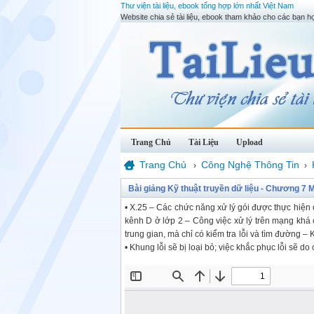
Thư viện tài liệu, ebook tổng hợp lớn nhất Việt Nam
Website chia sẻ tài liệu, ebook tham khảo cho các bạn họ
Trang Chủ
Tài Liệu
Upload
Trang Chủ
Công Nghệ Thông Tin
›
›
Bài giảng Kỹ thuật truyền dữ liệu - Chương 
• X.25 – Các chức năng xử lý gói được thực hiệ
kênh D ở lớp 2 – Công việc xử lý trên mạng khá 
trung gian, mà chỉ có kiểm tra lỗi và tìm đường –
• Khung lỗi sẽ bị loại bỏ; việc khắc phục lỗi sẽ d