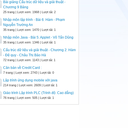
Bài giảng Cấu trúc dữ liệu và giải thuật -
Chương 9 Bảng
25 trang | Lượt xem: 1968 | Lượt tải: 2
Nhập môn lập trình - Bài 6: Hàm - Phạm
Nguyễn Trường An
35 trang | Lượt xem: 1470 | Lượt tải: 1
Nhập môn Java - Bài 5: Applet - Võ Tấn Dũng
35 trang | Lượt xem: 1346 | Lượt tải: 1
Cấu trúc dữ liệu và giải thuật - Chương 2: Hàm
- Đệ quy - Châu Thị Bảo Hà
72 trang | Lượt xem: 1143 | Lượt tải: 1
Căn bản về Credit Card :
7 trang | Lượt xem: 2743 | Lượt tải: 0
Lập trình ứng dụng mobile với java
214 trang | Lượt xem: 2609 | Lượt tải: 1
Giáo trình Lập trình PLC (Trình độ: Cao đẳng)
76 trang | Lượt xem: 505 | Lượt tải: 1