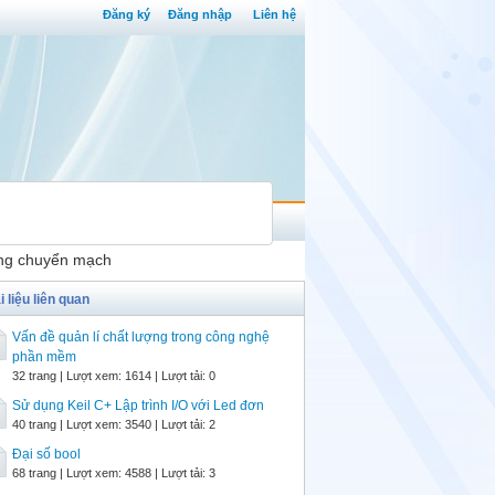
Đăng ký
Đăng nhập
Liên hệ
ạng chuyển mạch
i liệu liên quan
Vấn đề quản lí chất lượng trong công nghệ
phần mềm
32 trang | Lượt xem: 1614 | Lượt tải: 0
Sử dụng Keil C+ Lập trình I/O với Led đơn
40 trang | Lượt xem: 3540 | Lượt tải: 2
Đại số bool
68 trang | Lượt xem: 4588 | Lượt tải: 3