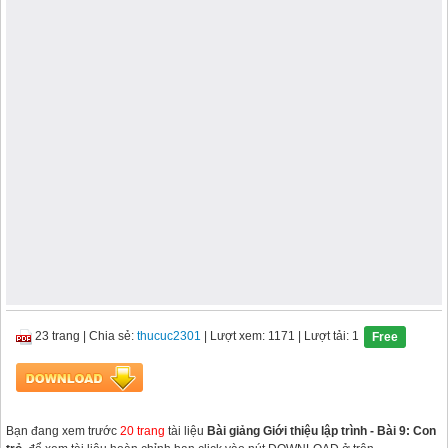
23 trang
|
Chia sẻ:
thucuc2301
| Lượt xem: 1171
| Lượt tải: 1
Free
Bạn đang xem trước
20 trang
tài liệu
Bài giảng Giới thiệu lập trình - Bài 9: Con