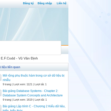
Đăng ký
Đăng nhập
Liên hệ
a E.F.Codd - Vũ Văn Định
i liệu liên quan
Mở rộng phụ thuộc hàm trong cơ sở dữ liệu bị
nhiễu
9 trang | Lượt xem: 1121 | Lượt tải: 1
Bài giảng Database Systems - Chapter 2:
Database System Concepts and Architecture
9 trang | Lượt xem: 1619 | Lượt tải: 1
Bài giảng Lập trình C - Chương 2 Kiểu dữ liệu,
biến, biểu thức