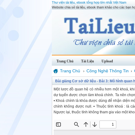
Thư viện tài liệu, ebook tổng hợp lớn nhất Việt Nam
Website chia sẻ tài liệu, ebook tham khảo cho các bạn họ
Trang Chủ
Tài Liệu
Upload
Trang Chủ
Công Nghệ Thông Tin
›
›
Bài giảng Cơ sở dữ liệu - Bài 3: Mô hình quan 
Một lược đồ quan hệ có nhiều hơn một khoá, khi
dự tuyển được chọn làm khoá chính. Ta nên chọn k
• Khoá chính là khóa được dùng để nhận diện một 
chính không được null. • Thuộc tính khoá : là c
Ngược lại, thuộc tính không tham gia vào một kho