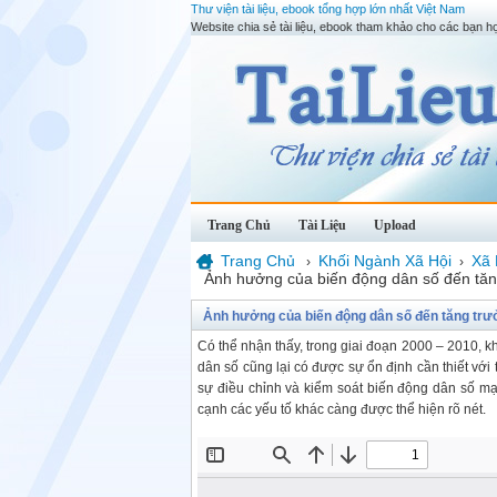
Thư viện tài liệu, ebook tổng hợp lớn nhất Việt Nam
Website chia sẻ tài liệu, ebook tham khảo cho các bạn họ
Trang Chủ
Tài Liệu
Upload
Trang Chủ
Khối Ngành Xã Hội
Xã 
›
›
Ảnh hưởng của biến động dân số đến tăng
Ảnh hưởng của biến động dân số đến tăng trưở
Có thể nhận thấy, trong giai đoạn 2000 – 2010, k
dân số cũng lại có được sự ổn định cần thiết với
sự điều chỉnh và kiểm soát biến động dân số mạ
cạnh các yếu tố khác càng được thể hiện rõ nét.