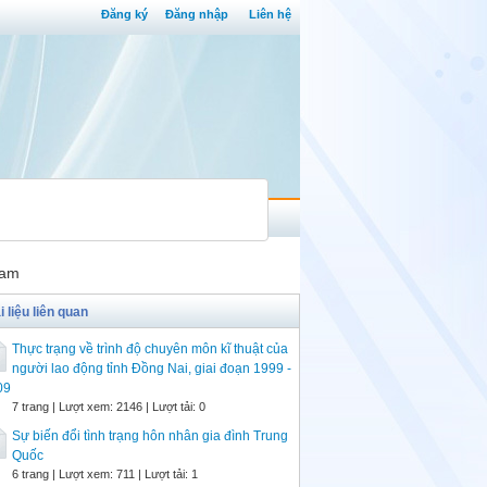
Đăng ký
Đăng nhập
Liên hệ
Nam
i liệu liên quan
Thực trạng về trình độ chuyên môn kĩ thuật của
người lao động tỉnh Đồng Nai, giai đoạn 1999 -
09
7 trang | Lượt xem: 2146 | Lượt tải: 0
Sự biến đổi tình trạng hôn nhân gia đình Trung
Quốc
6 trang | Lượt xem: 711 | Lượt tải: 1