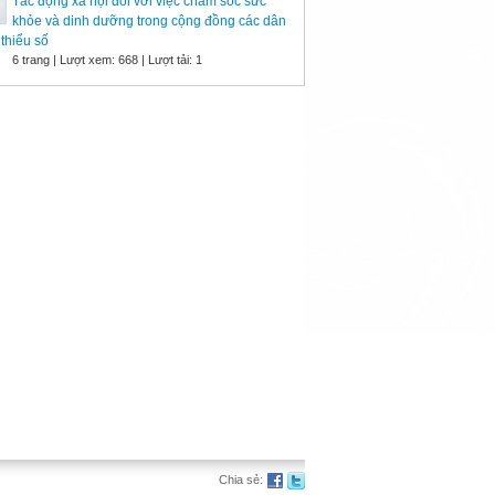
Tác động xã hội đối với việc chăm sóc sức
khỏe và dinh dưỡng trong cộng đồng các dân
 thiểu số
6 trang | Lượt xem: 668 | Lượt tải: 1
Chia sẻ: