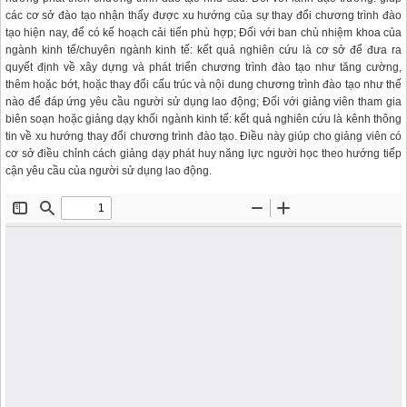
các cơ sở đào tạo nhận thấy được xu hướng của sự thay đổi chương trình đào
tạo hiện nay, để có kế hoạch cải tiến phù hợp; Đối với ban chủ nhiệm khoa của
ngành kinh tế/chuyên ngành kinh tế: kết quả nghiên cứu là cơ sở để đưa ra
quyết định về xây dựng và phát triển chương trình đào tạo như tăng cường,
thêm hoặc bớt, hoặc thay đổi cấu trúc và nội dung chương trình đào tạo như thế
nào để đáp ứng yêu cầu người sử dụng lao động; Đối với giảng viên tham gia
biên soạn hoặc giảng dạy khối ngành kinh tế: kết quả nghiên cứu là kênh thông
tin về xu hướng thay đổi chương trình đào tạo. Điều này giúp cho giảng viên có
cơ sở điều chỉnh cách giảng dạy phát huy năng lực người học theo hướng tiếp
cận yêu cầu của người sử dụng lao động.