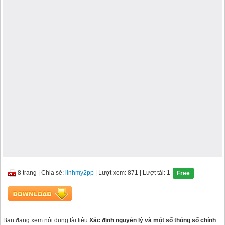
8 trang
|
Chia sẻ:
linhmy2pp
| Lượt xem: 871
| Lượt tải: 1
Free
Bạn đang xem nội dung tài liệu
Xác định nguyên lý và một số thông số chính