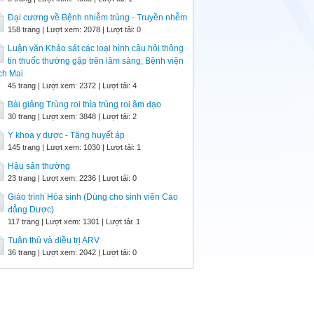
Đại cương về Bệnh nhiễm trùng - Truyền nhễm
158 trang | Lượt xem: 2078 | Lượt tải: 0
Luận văn Khảo sát các loại hình câu hỏi thông
tin thuốc thường gặp trên lâm sàng, Bệnh viện
ch Mai
45 trang | Lượt xem: 2372 | Lượt tải: 4
Bài giảng Trùng roi thìa trùng roi âm đạo
30 trang | Lượt xem: 3848 | Lượt tải: 2
Y khoa y dược - Tăng huyết áp
145 trang | Lượt xem: 1030 | Lượt tải: 1
Hậu sản thường
23 trang | Lượt xem: 2236 | Lượt tải: 0
Giáo trình Hóa sinh (Dùng cho sinh viên Cao
đẳng Dược)
117 trang | Lượt xem: 1301 | Lượt tải: 1
Tuân thủ và điều trị ARV
36 trang | Lượt xem: 2042 | Lượt tải: 0