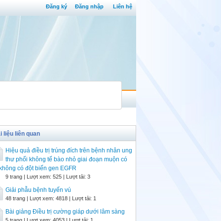
Đăng ký
Đăng nhập
Liên hệ
i liệu liên quan
Hiệu quả điều trị trúng đích trên bệnh nhân ung
thư phổi không tế bào nhỏ giai đoạn muộn có
không có đột biến gen EGFR
9 trang | Lượt xem: 525 | Lượt tải: 3
Giải phẫu bệnh tuyến vú
48 trang | Lượt xem: 4818 | Lượt tải: 1
Bài giảng Điều trị cường giáp dưới lâm sàng
5 trang | Lượt xem: 4053 | Lượt tải: 1