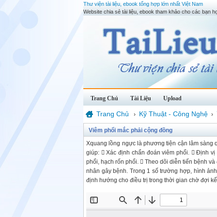
Thư viện tài liệu, ebook tổng hợp lớn nhất Việt Nam
Website chia sẻ tài liệu, ebook tham khảo cho các bạn họ
Trang Chủ
Tài Liệu
Upload
Trang Chủ
Kỹ Thuật - Công Nghệ
›
›
Viêm phổi mắc phải cộng đồng
Xquang lồng ngực là phương tiện cận lâm sàng q
giúp:  Xác định chẩn đoán viêm phổi.  Định v
phổi, hạch rốn phổi.  Theo dõi diễn tiến bệnh v
nhân gây bệnh. Trong 1 số trường hợp, hình ảnh
định hướng cho điều trị trong thời gian chờ đợi kế