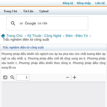
Đăng ký
Đăng nhập
Liên hệ
Trang Chủ
Tài Liệu
Upload
Trang Chủ
Kỹ Thuật - Công Nghệ
Điện - Điện Tử
›
›
›
Trắc nghiệm điện tử công suất
Trắc nghiệm điện tử công suất
Phương pháp điều khiển bộ nghịch lưu áp ba pha nào cho chất lượng điện áp
ngõ ra xấu nhất. a. Phương pháp điều chế độ rộng xung sin b. Phương pháp
sáu bước c. Phương pháp điều khiển theo dòng d. Phương pháp điều rộng
xung tối ưu