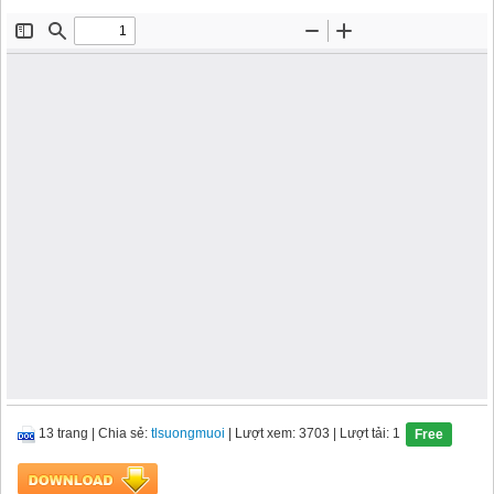
13 trang
|
Chia sẻ:
tlsuongmuoi
| Lượt xem: 3703
| Lượt tải: 1
Free