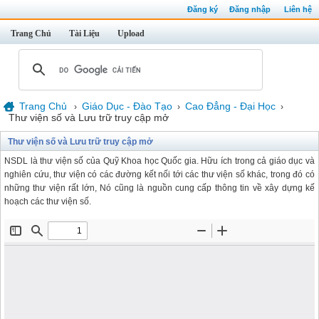
Đăng ký
Đăng nhập
Liên hệ
Trang Chủ
Tài Liệu
Upload
Trang Chủ
Giáo Dục - Đào Tạo
Cao Đẳng - Đại Học
›
›
›
Thư viện số và Lưu trữ truy cập mở
Thư viện số và Lưu trữ truy cập mở
NSDL là thư viện số của Quỹ Khoa học Quốc gia. Hữu ích trong cả giáo dục và
nghiên cứu, thư viện có các đường kết nối tới các thư viện số khác, trong đó có
những thư viện rất lớn, Nó cũng là nguồn cung cấp thông tin về xây dựng kế
hoạch các thư viện số.