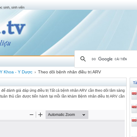
c sinh, sinh viên
Y Khoa - Y Dược
Theo dõi bệnh nhân điều trị ARV
›
Tà
nền để đánh giá đáp ứng điều trị Tất cả bệnh nhân ARV cần theo dõi lâm sàng
tuân thủ cần được tiến hành tại mỗi lần khám Bệnh nhân điều trị ARV cần