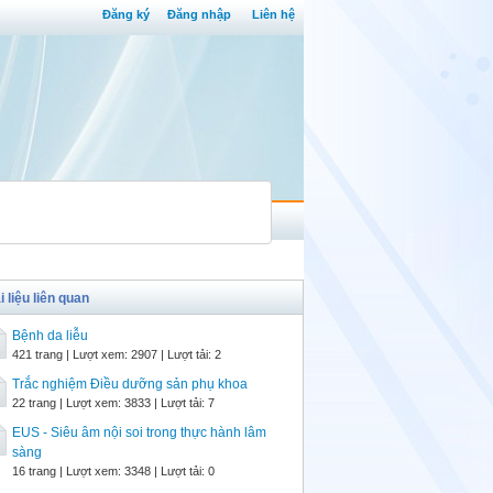
Đăng ký
Đăng nhập
Liên hệ
i liệu liên quan
Bệnh da liễu
421 trang | Lượt xem: 2907 | Lượt tải: 2
Trắc nghiệm Điều dưỡng sản phụ khoa
22 trang | Lượt xem: 3833 | Lượt tải: 7
EUS - Siêu âm nội soi trong thực hành lâm
sàng
16 trang | Lượt xem: 3348 | Lượt tải: 0