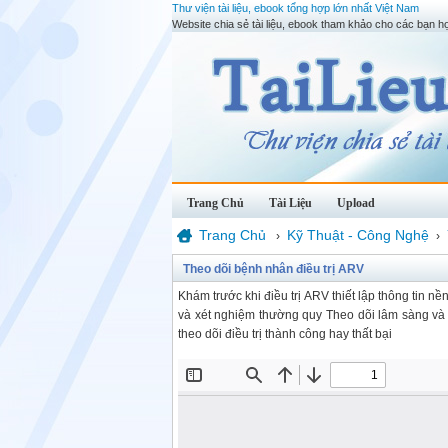
Thư viện tài liệu, ebook tổng hợp lớn nhất Việt Nam
Website chia sẻ tài liệu, ebook tham khảo cho các bạn họ
Trang Chủ
Tài Liệu
Upload
Trang Chủ
Kỹ Thuật - Công Nghệ
›
›
Theo dõi bệnh nhân điều trị ARV
Khám trước khi điều trị ARV thiết lập thông tin 
và xét nghiệm thường quy Theo dõi lâm sàng và 
theo dõi điều trị thành công hay thất bại