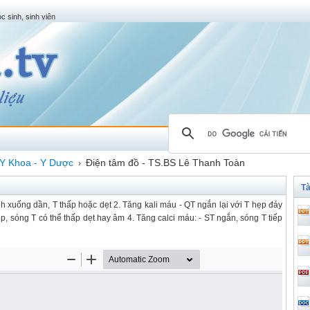
c sinh, sinh viên
Y Khoa - Y Dược
Điện tâm đồ - TS.BS Lê Thanh Toàn
›
Tà
 xuống dần, T thấp hoặc dẹt 2. Tăng kali máu - QT ngắn lại với T hẹp đáy
p, sóng T có thể thấp dẹt hay âm 4. Tăng calci máu: - ST ngắn, sóng T tiếp