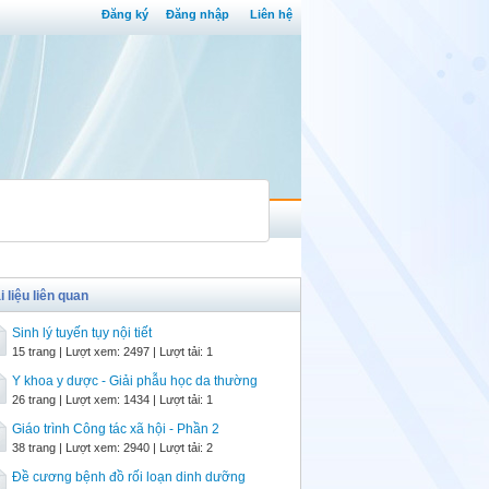
Đăng ký
Đăng nhập
Liên hệ
i liệu liên quan
Sinh lý tuyến tụy nội tiết
15 trang | Lượt xem: 2497 | Lượt tải: 1
Y khoa y dược - Giải phẫu học da thường
26 trang | Lượt xem: 1434 | Lượt tải: 1
Giáo trình Công tác xã hội - Phần 2
38 trang | Lượt xem: 2940 | Lượt tải: 2
Đề cương bệnh đồ rối loạn dinh dưỡng