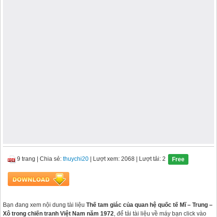
9 trang
|
Chia sẻ:
thuychi20
| Lượt xem: 2068
| Lượt tải: 2
Free
Bạn đang xem nội dung tài liệu
Thế tam giác của quan hệ quốc tế Mĩ – Trung –
Xô trong chiến tranh Việt Nam năm 1972
, để tải tài liệu về máy bạn click vào