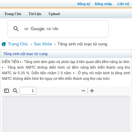
Đăng ký
Đăng nhập
Liên hệ
Trang Chủ
Tài Liệu
Upload
Trang Chủ
Sức Khỏe
Tăng sinh nội mạc tử cung
›
›
Tăng sinh nội mạc tử cung
DIỄN TIẾN • - Tăng sinh đơn giản và phức tạp ít liên quan đến tiềm năng ác tính.
• - Tăng sinh NMTC không điển hình có tiềm năng tiến triển thành ung thư
NMTC từ 5-25 %. Diễn tiến chậm  5 năm. • - Ở phụ nữ mãn kinh bị tăng sinh
NMTC không điển hình thì nguy cơ tiến triển thành ung thư cao hơn.