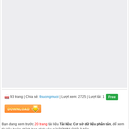
93 trang
|
Chia sẻ:
tlsuongmuoi
| Lượt xem: 2725
| Lượt tải: 1
Free
Bạn đang xem trước
20 trang
tài liệu
Tài liệu: Cơ sở dữ liệu phân tán
, để xem