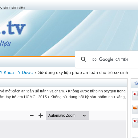
c sinh, sinh viên
Y Khoa - Y Dược
Sử dung oxy liệu pháp an toàn cho trẻ sơ sinh
›
Tà
 vệ một cách an toàn để tránh va chạm. • Không được trữ bình oxygen trong
tầm tay trẻ em HCMC -2015 • Không sử dụng bất kỳ sản phẩm như xăng,