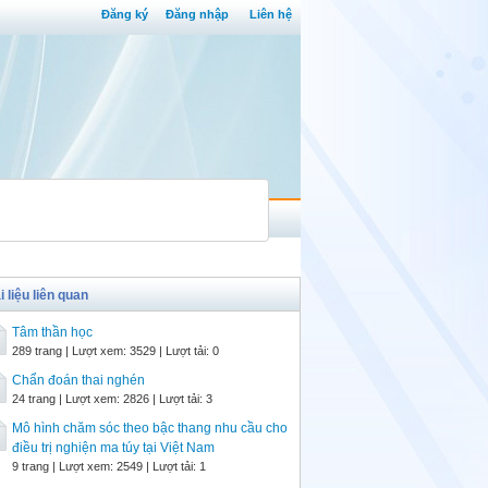
Đăng ký
Đăng nhập
Liên hệ
i liệu liên quan
Tâm thần học
289 trang | Lượt xem: 3529 | Lượt tải: 0
Chẩn đoán thai nghén
24 trang | Lượt xem: 2826 | Lượt tải: 3
Mô hình chăm sóc theo bậc thang nhu cầu cho
điều trị nghiện ma túy tại Việt Nam
9 trang | Lượt xem: 2549 | Lượt tải: 1