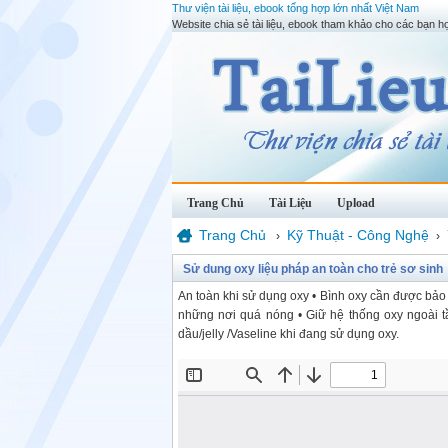
Thư viện tài liệu, ebook tổng hợp lớn nhất Việt Nam
Website chia sẻ tài liệu, ebook tham khảo cho các bạn họ
Trang Chủ
Tài Liệu
Upload
Trang Chủ
Kỹ Thuật - Công Nghệ
›
›
Sử dung oxy liệu pháp an toàn cho trẻ sơ sinh
An toàn khi sử dụng oxy • Bình oxy cần được bảo
những nơi quá nóng • Giữ hệ thống oxy ngoài 
dầu/jelly /Vaseline khi đang sử dụng oxy.