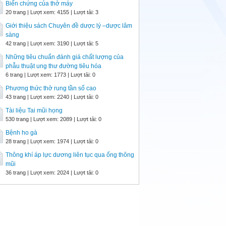
Biến chứng của thở máy
20 trang | Lượt xem: 4155 | Lượt tải: 3
Giới thiệu sách Chuyên đề dược lý –dược lâm
sàng
42 trang | Lượt xem: 3190 | Lượt tải: 5
Những tiêu chuẩn đánh giá chất lượng của
phẫu thuật ung thư đường tiêu hóa
6 trang | Lượt xem: 1773 | Lượt tải: 0
Phương thức thở rung tần số cao
43 trang | Lượt xem: 2240 | Lượt tải: 0
Tài liệu Tai mũi họng
530 trang | Lượt xem: 2089 | Lượt tải: 0
Bệnh ho gà
28 trang | Lượt xem: 1974 | Lượt tải: 0
Thông khí áp lực dương liên tục qua ống thông
mũi
36 trang | Lượt xem: 2024 | Lượt tải: 0