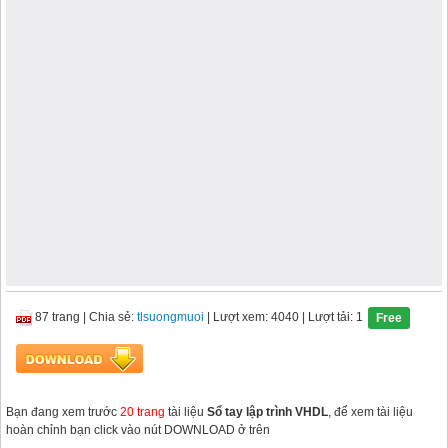
87 trang
|
Chia sẻ:
tlsuongmuoi
| Lượt xem: 4040
| Lượt tải: 1
Free
Bạn đang xem trước
20 trang
tài liệu
Sổ tay lập trình VHDL
, để xem tài liệu
hoàn chỉnh bạn click vào nút DOWNLOAD ở trên