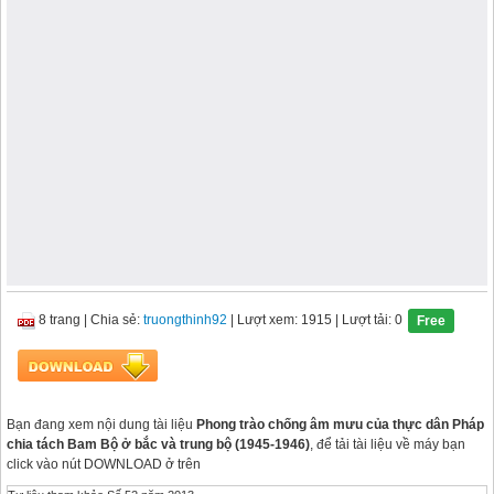
8 trang
|
Chia sẻ:
truongthinh92
| Lượt xem: 1915
| Lượt tải: 0
Free
Bạn đang xem nội dung tài liệu
Phong trào chống âm mưu của thực dân Pháp
chia tách Bam Bộ ở bắc và trung bộ (1945-1946)
, để tải tài liệu về máy bạn
click vào nút DOWNLOAD ở trên