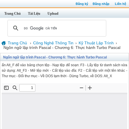
Đăng ký
Đăng nhập
Liên hệ
Trang Chủ
Tài Liệu
Upload
Trang Chủ
Công Nghệ Thông Tin
Kỹ Thuật Lập Trình
›
›
›
Ngôn ngữ lập trình Pascal - Chương 6: Thực hành Turbo Pascal
Ngôn ngữ lập trình Pascal - Chương 6: Thực hành Turbo Pascal
ấn Alt_F để vào bảng chọn tệp - Nạp tệp để soạn: F3 - Lấy tệp từ danh sách vừa
sử dụng: Alt_F3 - Mở tệp mới - Cất tệp vào đĩa: F2 - Cất tệp với một tên khác -
Thư mục - Đổi thư mục - Về DOS tạm thời - Dừng Turbo, về DOS: Alt_X