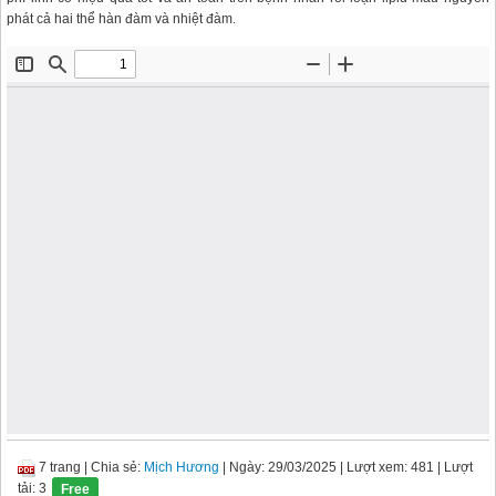
phát cả hai thể hàn đàm và nhiệt đàm.
7 trang
|
Chia sẻ:
Mịch Hương
| Ngày: 29/03/2025
| Lượt xem: 481
| Lượt
tải: 3
Free