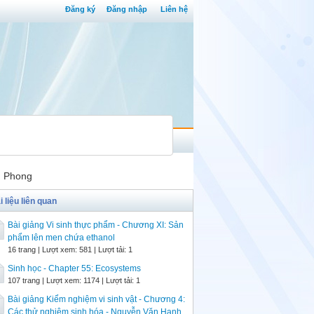
Đăng ký
Đăng nhập
Liên hệ
n Phong
i liệu liên quan
Bài giảng Vi sinh thực phẩm - Chương XI: Sản
phẩm lên men chứa ethanol
16 trang | Lượt xem: 581 | Lượt tải: 1
Sinh học - Chapter 55: Ecosystems
107 trang | Lượt xem: 1174 | Lượt tải: 1
Bài giảng Kiểm nghiệm vi sinh vật - Chương 4:
Các thử nghiệm sinh hóa - Nguyễn Văn Hạnh