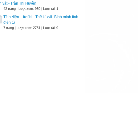
h vật - Trần Thị Huyền
42 trang | Lượt xem: 950 | Lượt tải: 1
Tĩnh điện – từ tĩnh: Thế kỉ xvii- Bình minh tĩnh
điện từ
7 trang | Lượt xem: 2751 | Lượt tải: 0