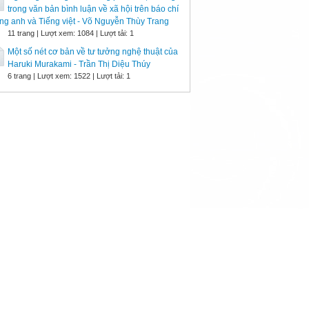
trong văn bản bình luận về xã hội trên báo chí
ng anh và Tiếng việt - Võ Nguyễn Thùy Trang
11 trang | Lượt xem: 1084 | Lượt tải: 1
Một số nét cơ bản về tư tưởng nghệ thuật của
Haruki Murakami - Trần Thị Diệu Thúy
6 trang | Lượt xem: 1522 | Lượt tải: 1