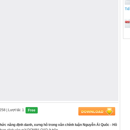
Tiế
1258
| Lượt tải: 1
Free
hức năng định danh, xưng hô trong văn chính luận Nguyễn Ái Quốc - Hồ