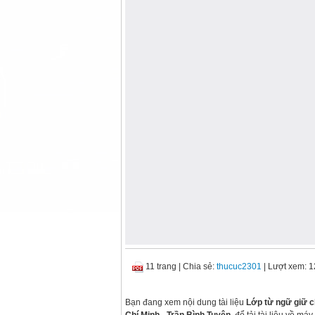
11 trang
|
Chia sẻ:
thucuc2301
| Lượt xem: 
Bạn đang xem nội dung tài liệu
Lớp từ ngữ giữ c