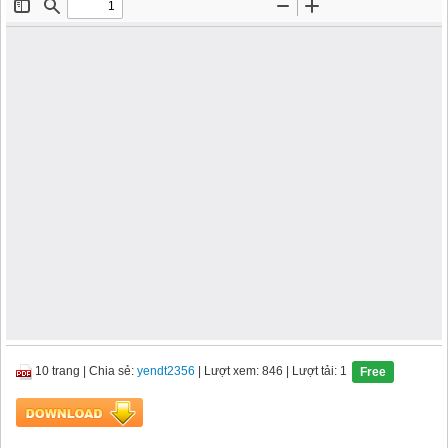
10 trang
|
Chia sẻ:
yendt2356
| Lượt xem: 846
| Lượt tải: 1
Free